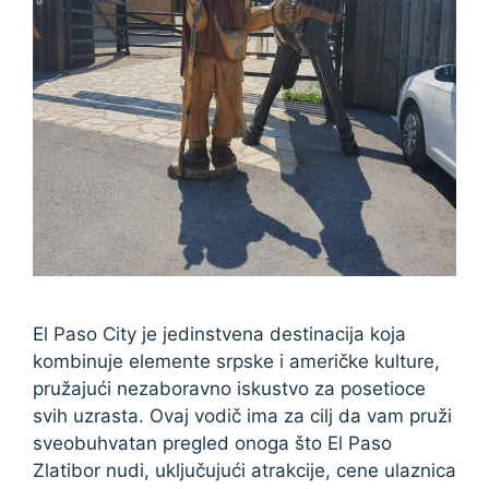
El Paso City je jedinstvena destinacija koja
kombinuje elemente srpske i američke kulture,
pružajući nezaboravno iskustvo za posetioce
svih uzrasta. Ovaj vodič ima za cilj da vam pruži
sveobuhvatan pregled onoga što El Paso
Zlatibor nudi, uključujući atrakcije, cene ulaznica