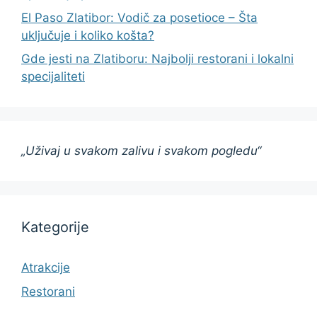
El Paso Zlatibor: Vodič za posetioce – Šta
uključuje i koliko košta?
Gde jesti na Zlatiboru: Najbolji restorani i lokalni
specijaliteti
„Uživaj u svakom zalivu i svakom pogledu“
Kategorije
Atrakcije
Restorani