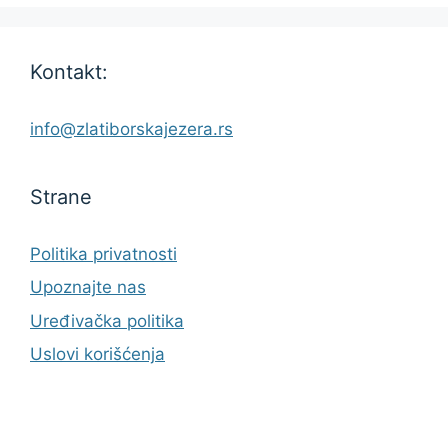
Kontakt:
info@zlatiborskajezera.rs
Strane
Politika privatnosti
Upoznajte nas
Uređivačka politika
Uslovi korišćenja